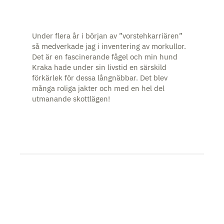
Under flera år i början av ”vorstehkarriären”
så medverkade jag i inventering av morkullor.
Det är en fascinerande fågel och min hund
Kraka hade under sin livstid en särskild
förkärlek för dessa långnäbbar. Det blev
många roliga jakter och med en hel del
utmanande skottlägen!