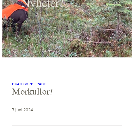
Nyheter!
OKATEGORISERADE
Morkullor!
7 juni 2024