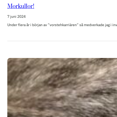
Morkullor!
7 juni 2024
Under flera år i början av ”vorstehkarriären” så medverkade jag i i