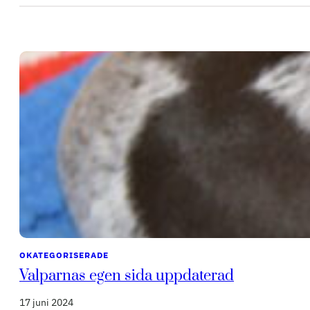
OKATEGORISERADE
Valparnas egen sida uppdaterad
17 juni 2024