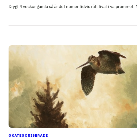
Drygt 4 veckor gamla så är det numer tidvis rätt livat i valprummet
OKATEGORISERADE