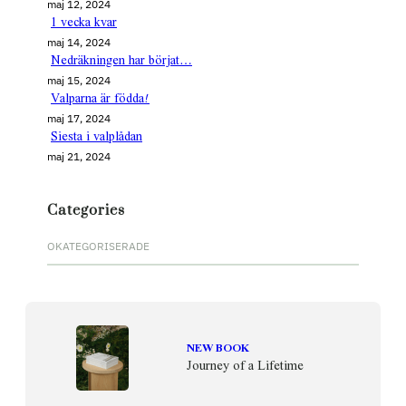
maj 12, 2024
1 vecka kvar
maj 14, 2024
Nedräkningen har börjat…
maj 15, 2024
Valparna är födda!
maj 17, 2024
Siesta i valplådan
maj 21, 2024
Categories
OKATEGORISERADE
NEW BOOK
Journey of a Lifetime